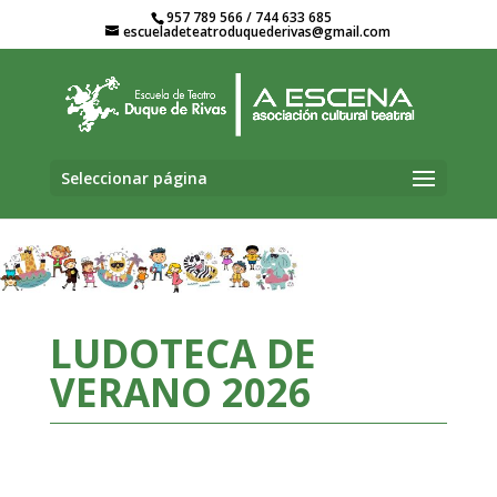
957 789 566 / 744 633 685
escueladeteatroduquederivas@gmail.com
Seleccionar página
LUDOTECA DE
VERANO 2026