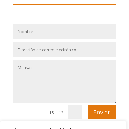
Enviar
=
15 + 12