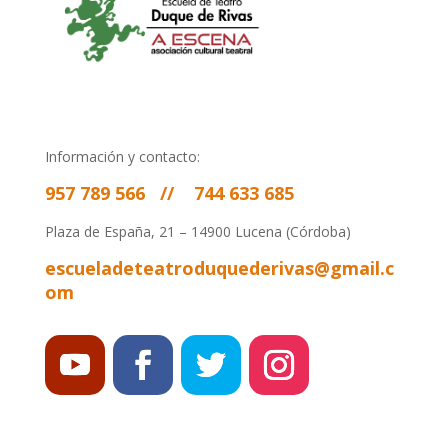
Información y contacto:
957 789 566
//
744 633 685
Plaza de España, 21 – 14900 Lucena (Córdoba)
escueladeteatroduquederivas@gmail.c
om